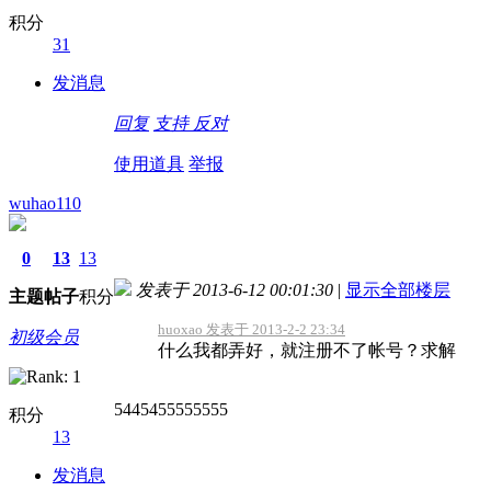
积分
31
发消息
回复
支持
反对
使用道具
举报
wuhao110
0
13
13
发表于 2013-6-12 00:01:30
|
显示全部楼层
主题
帖子
积分
huoxao 发表于 2013-2-2 23:34
初级会员
什么我都弄好，就注册不了帐号？求解
5445455555555
积分
13
发消息