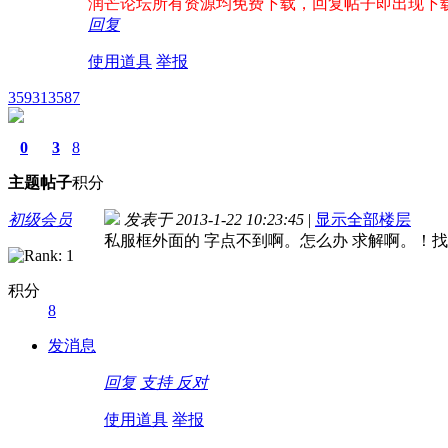
润芒论坛所有资源均免费下载，回复帖子即出现下载地址！
回复
使用道具
举报
359313587
0
3
8
主题
帖子
积分
初级会员
发表于 2013-1-22 10:23:45
|
显示全部楼层
私服框外面的 字点不到啊。怎么办 求解啊。！
积分
8
发消息
回复
支持
反对
使用道具
举报