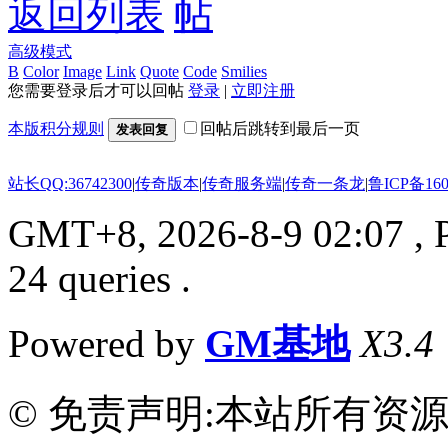
返回列表
高级模式
B
Color
Image
Link
Quote
Code
Smilies
您需要登录后才可以回帖
登录
|
立即注册
本版积分规则
回帖后跳转到最后一页
发表回复
站长QQ:36742300
|
传奇版本
|
传奇服务端
|
传奇一条龙
|
鲁ICP备160
GMT+8, 2026-8-9 02:07
, 
24 queries .
Powered by
GM基地
X3.4
© 免责声明:本站所有资