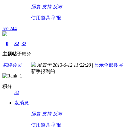
回复
支持
反对
使用道具
举报
552244
0
32
32
主题
帖子
积分
初级会员
发表于 2013-6-12 11:22:20
|
显示全部楼层
新手报到的
积分
32
发消息
回复
支持
反对
使用道具
举报