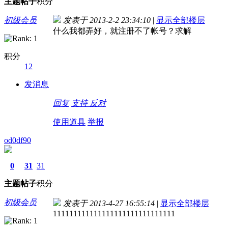
主题
帖子
积分
初级会员
发表于 2013-2-2 23:34:10
|
显示全部楼层
什么我都弄好，就注册不了帐号？求解
积分
12
发消息
回复
支持
反对
使用道具
举报
od0df90
0
31
31
主题
帖子
积分
初级会员
发表于 2013-4-27 16:55:14
|
显示全部楼层
111111111111111111111111111111