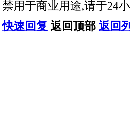
禁用于商业用途,请于24小
快速回复
返回顶部
返回