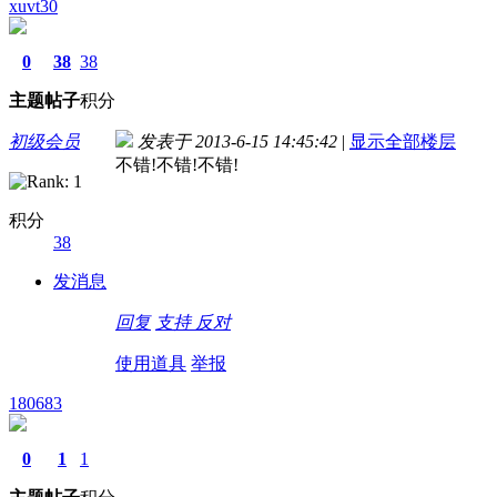
xuvt30
0
38
38
主题
帖子
积分
初级会员
发表于 2013-6-15 14:45:42
|
显示全部楼层
不错!不错!不错!
积分
38
发消息
回复
支持
反对
使用道具
举报
180683
0
1
1