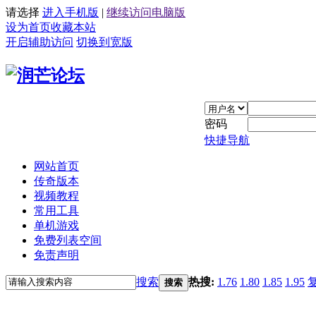
请选择
进入手机版
|
继续访问电脑版
设为首页
收藏本站
开启辅助访问
切换到宽版
密码
快捷导航
网站首页
传奇版本
视频教程
常用工具
单机游戏
免费列表空间
免责声明
搜索
热搜:
1.76
1.80
1.85
1.95
搜索