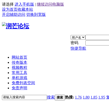
请选择
进入手机版
|
继续访问电脑版
设为首页
收藏本站
开启辅助访问
切换到宽版
密码
快捷导航
网站首页
传奇版本
视频教程
常用工具
单机游戏
免费列表空间
免责声明
搜索
热搜:
1.76
1.80
1.85
1.95
搜索