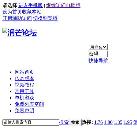
请选择
进入手机版
|
继续访问电脑版
设为首页
收藏本站
开启辅助访问
切换到宽版
密码
快捷导航
网站首页
传奇版本
视频教程
常用工具
单机游戏
免费列表空间
免责声明
搜索
热搜:
1.76
1.80
1.85
1.95
搜索