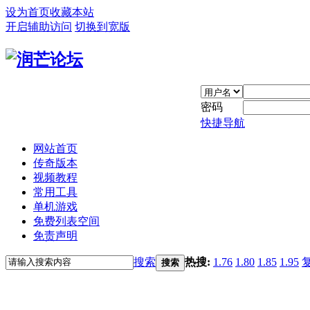
设为首页
收藏本站
开启辅助访问
切换到宽版
密码
快捷导航
网站首页
传奇版本
视频教程
常用工具
单机游戏
免费列表空间
免责声明
搜索
热搜:
1.76
1.80
1.85
1.95
搜索