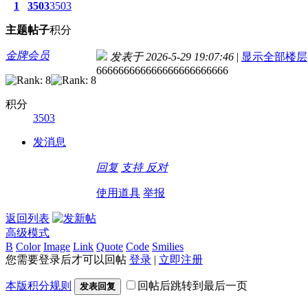
1
3503
3503
主题
帖子
积分
金牌会员
发表于 2026-5-29 19:07:46
|
显示全部楼层
666666666666666666666666
积分
3503
发消息
回复
支持
反对
使用道具
举报
返回列表
高级模式
B
Color
Image
Link
Quote
Code
Smilies
您需要登录后才可以回帖
登录
|
立即注册
本版积分规则
回帖后跳转到最后一页
发表回复