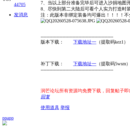
7、当以上部分准备完毕后可进入沙捐地图
44705
8、尽快到第二大陆后可看个人实力打造时
发消息
注：此版本非绑定装备均可爆出！！！！不
--------------------------------------------------
版本下载：
下载地址一
（提取码kez
补丁下载：
下载地址一
（提取码5wsm
--------------------------------------------------
润芒论坛所有资源均免费下载，回复帖子即出现下
回复
使用道具
举报
ppapp