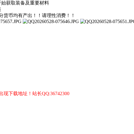
开始获取装备及重要材料
装
分货币均有产出！！请理性消费！！
1）
）
载地址！站长QQ:36742300