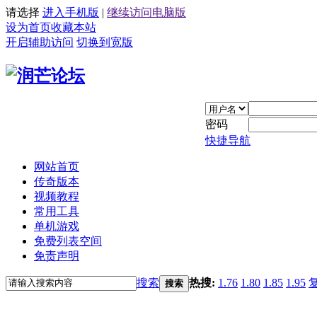
请选择
进入手机版
|
继续访问电脑版
设为首页
收藏本站
开启辅助访问
切换到宽版
密码
快捷导航
网站首页
传奇版本
视频教程
常用工具
单机游戏
免费列表空间
免责声明
搜索
热搜:
1.76
1.80
1.85
1.95
搜索