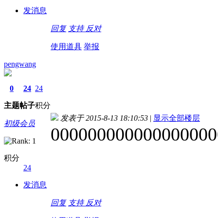
发消息
回复
支持
反对
使用道具
举报
pengwang
0
24
24
主题
帖子
积分
发表于 2015-8-13 18:10:53
|
显示全部楼层
初级会员
000000000000000000
积分
24
发消息
回复
支持
反对