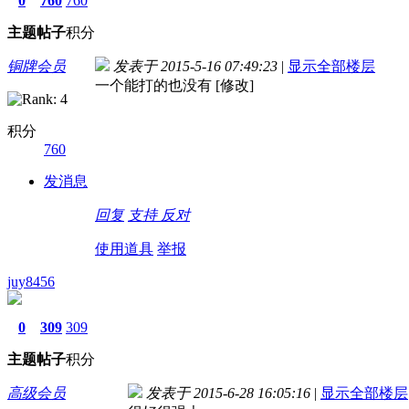
0
760
760
主题
帖子
积分
铜牌会员
发表于 2015-5-16 07:49:23
|
显示全部楼层
一个能打的也没有 [修改]
积分
760
发消息
回复
支持
反对
使用道具
举报
juy8456
0
309
309
主题
帖子
积分
高级会员
发表于 2015-6-28 16:05:16
|
显示全部楼层