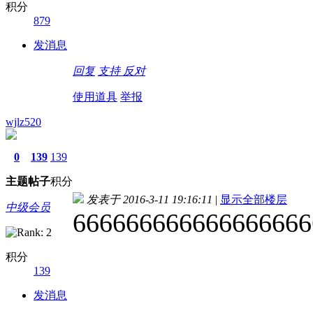
积分
879
发消息
回复
支持
反对
使用道具
举报
wjlz520
0
139
139
主题
帖子
积分
发表于 2016-3-11 19:16:11
|
显示全部楼层
中级会员
666666666666666666
积分
139
发消息