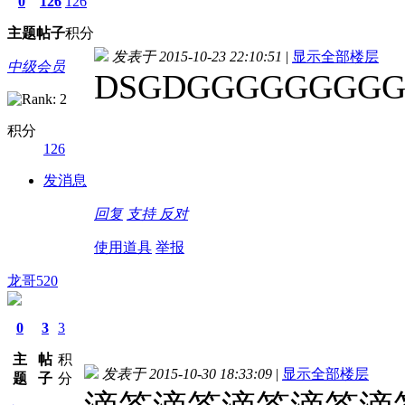
0
126
126
主题
帖子
积分
发表于 2015-10-23 22:10:51
|
显示全部楼层
中级会员
DSGDGGGGGGGG
积分
126
发消息
回复
支持
反对
使用道具
举报
龙哥520
0
3
3
主
帖
积
发表于 2015-10-30 18:33:09
|
显示全部楼层
题
子
分