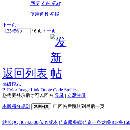
回复
支持
反对
使用道具
举报
下一页 »
1
2
3
4
5
6
/ 6 页
下一页
返回列表
高级模式
B
Color
Image
Link
Quote
Code
Smilies
您需要登录后才可以回帖
登录
|
立即注册
本版积分规则
回帖后跳转到最后一页
发表回复
站长QQ:36742300
|
传奇版本
|
传奇服务端
|
传奇一条龙
|
鲁ICP备160