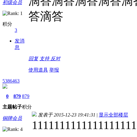
滴答滴答滴答滴答滴
初级会员
答滴答
积分
3
发消
息
回复
支持
反对
使用道具
举报
5386463
0
879
879
主题
帖子
积分
发表于 2015-12-23 19:41:31
|
显示全部楼层
铜牌会员
1111111111111111111