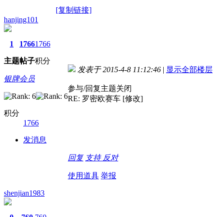
[复制链接]
hanjing101
1
1766
1766
主题
帖子
积分
发表于 2015-4-8 11:12:46
|
显示全部楼层
银牌会员
参与/回复主题关闭
RE: 罗密欧赛车 [修改]
积分
1766
发消息
回复
支持
反对
使用道具
举报
shenjian1983