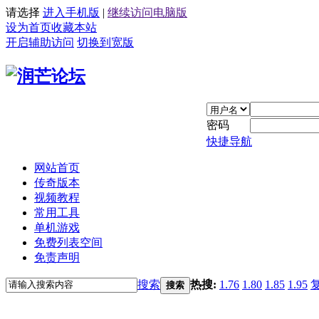
请选择
进入手机版
|
继续访问电脑版
设为首页
收藏本站
开启辅助访问
切换到宽版
密码
快捷导航
网站首页
传奇版本
视频教程
常用工具
单机游戏
免费列表空间
免责声明
搜索
热搜:
1.76
1.80
1.85
1.95
搜索