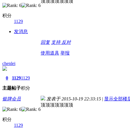
顶顶顶顶顶顶顶
积分
1129
发消息
回复
支持
反对
使用道具
举报
chenlei
0
1129
1129
主题
帖子
积分
银牌会员
发表于 2015-10-19 22:33:15
|
显示全部楼
顶顶顶顶顶顶顶
积分
1129