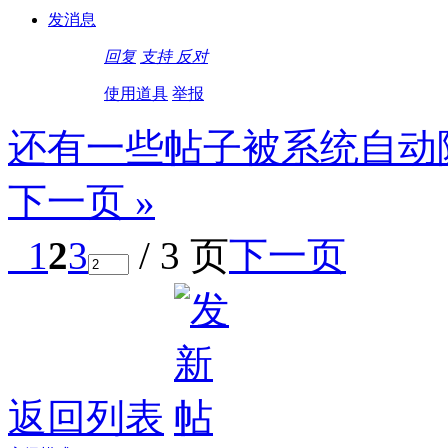
发消息
回复
支持
反对
使用道具
举报
还有一些帖子被系统自动
下一页 »
1
2
3
/ 3 页
下一页
返回列表