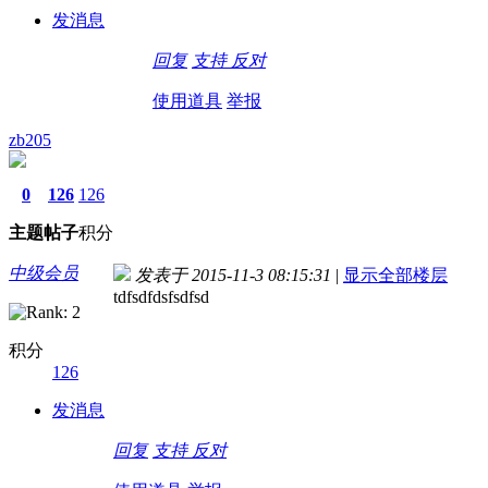
发消息
回复
支持
反对
使用道具
举报
zb205
0
126
126
主题
帖子
积分
中级会员
发表于 2015-11-3 08:15:31
|
显示全部楼层
tdfsdfdsfsdfsd
积分
126
发消息
回复
支持
反对