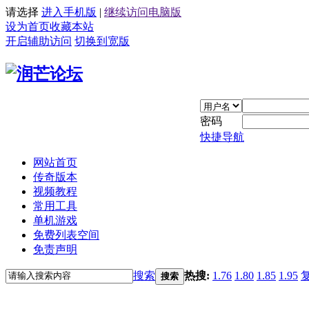
请选择
进入手机版
|
继续访问电脑版
设为首页
收藏本站
开启辅助访问
切换到宽版
密码
快捷导航
网站首页
传奇版本
视频教程
常用工具
单机游戏
免费列表空间
免责声明
搜索
热搜:
1.76
1.80
1.85
1.95
搜索