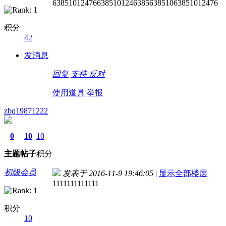
63851012476638510124638563851063851012476
积分
42
发消息
回复
支持
反对
使用道具
举报
zbq19871222
0
10
10
主题
帖子
积分
初级会员
发表于 2016-11-9 19:46:05
|
显示全部楼层
1111111111111
积分
10