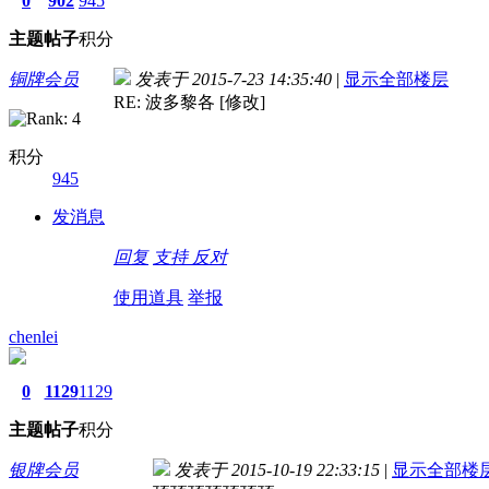
0
902
945
主题
帖子
积分
铜牌会员
发表于 2015-7-23 14:35:40
|
显示全部楼层
RE: 波多黎各 [修改]
积分
945
发消息
回复
支持
反对
使用道具
举报
chenlei
0
1129
1129
主题
帖子
积分
银牌会员
发表于 2015-10-19 22:33:15
|
显示全部楼