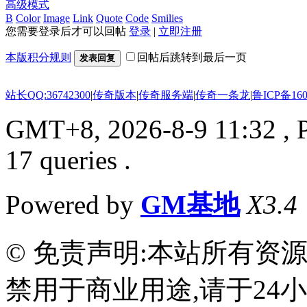
高级模式
B
Color
Image
Link
Quote
Code
Smilies
您需要登录后才可以回帖
登录
|
立即注册
本版积分规则
回帖后跳转到最后一页
发表回复
站长QQ:36742300
|
传奇版本
|
传奇服务端
|
传奇一条龙
|
鲁ICP备160
GMT+8, 2026-8-9 11:32
, 
17 queries .
Powered by
GM基地
X3.4
© 免责声明:本站所有资
禁用于商业用途,请于24小