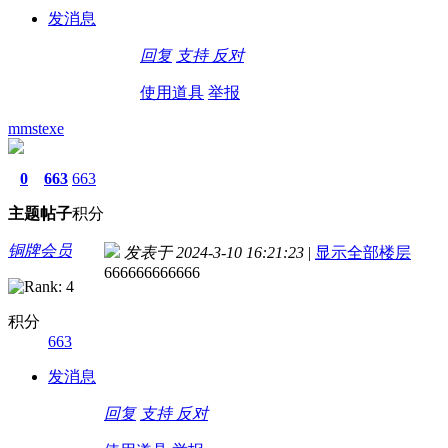
发消息
回复
支持
反对
使用道具
举报
mmstexe
0
663
663
主题
帖子
积分
铜牌会员
发表于 2024-3-10 16:21:23
|
显示全部楼层
666666666666
积分
663
发消息
回复
支持
反对