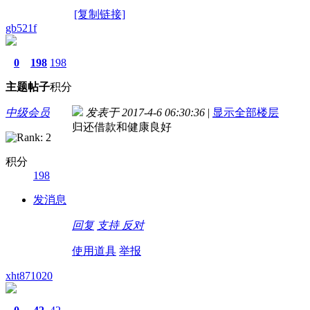
[复制链接]
gb521f
0
198
198
主题
帖子
积分
中级会员
发表于 2017-4-6 06:30:36
|
显示全部楼层
归还借款和健康良好
积分
198
发消息
回复
支持
反对
使用道具
举报
xht871020