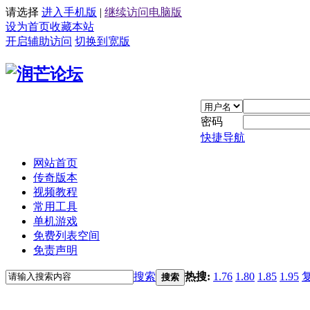
请选择
进入手机版
|
继续访问电脑版
设为首页
收藏本站
开启辅助访问
切换到宽版
密码
快捷导航
网站首页
传奇版本
视频教程
常用工具
单机游戏
免费列表空间
免责声明
搜索
热搜:
1.76
1.80
1.85
1.95
搜索