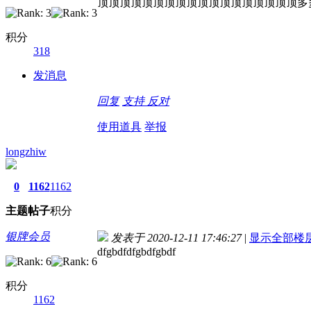
顶顶顶顶顶顶顶顶顶顶顶顶顶顶顶顶顶顶多
积分
318
发消息
回复
支持
反对
使用道具
举报
longzhiw
0
1162
1162
主题
帖子
积分
银牌会员
发表于 2020-12-11 17:46:27
|
显示全部楼
dfgbdfdfgbdfgbdf
积分
1162