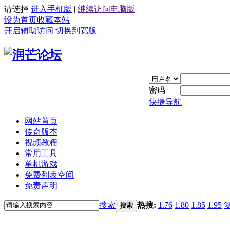
请选择
进入手机版
|
继续访问电脑版
设为首页
收藏本站
开启辅助访问
切换到宽版
密码
快捷导航
网站首页
传奇版本
视频教程
常用工具
单机游戏
免费列表空间
免责声明
搜索
热搜:
1.76
1.80
1.85
1.95
搜索