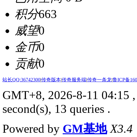
积分
663
威望
0
金币
0
贡献
0
站长QQ:36742300
|
传奇版本
|
传奇服务端
|
传奇一条龙
|
鲁ICP备160
GMT+8, 2026-8-11 04:15
,
second(s), 13 queries .
Powered by
GM基地
X3.4