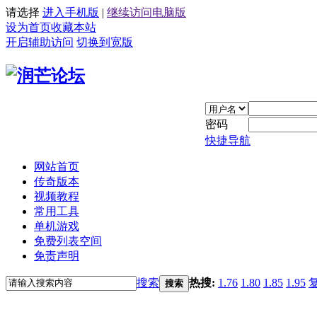
请选择
进入手机版
|
继续访问电脑版
设为首页
收藏本站
开启辅助访问
切换到宽版
密码
快捷导航
网站首页
传奇版本
视频教程
常用工具
单机游戏
免费列表空间
免责声明
搜索
热搜:
1.76
1.80
1.85
1.95
搜索