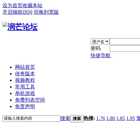
设为首页
收藏本站
开启辅助访问
切换到宽版
密码
快捷导航
网站首页
传奇版本
视频教程
常用工具
单机游戏
免费列表空间
免责声明
搜索
热搜:
1.76
1.80
1.85
1.95
搜索