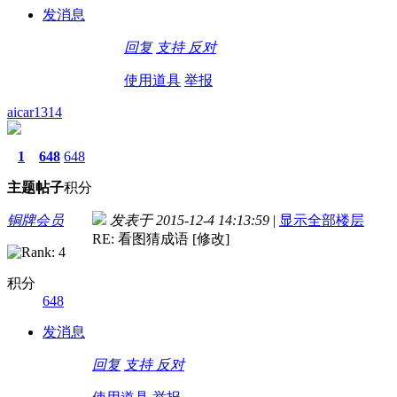
发消息
回复
支持
反对
使用道具
举报
aicar1314
1
648
648
主题
帖子
积分
铜牌会员
发表于 2015-12-4 14:13:59
|
显示全部楼层
RE: 看图猜成语 [修改]
积分
648
发消息
回复
支持
反对