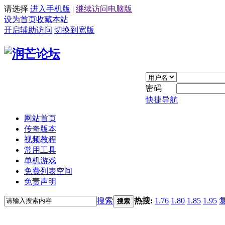
请选择
进入手机版
|
继续访问电脑版
设为首页
收藏本站
开启辅助访问
切换到宽版
密码
快捷导航
网站首页
传奇版本
视频教程
常用工具
单机游戏
免费列表空间
免责声明
搜索
热搜:
1.76
1.80
1.85
1.95
搜索