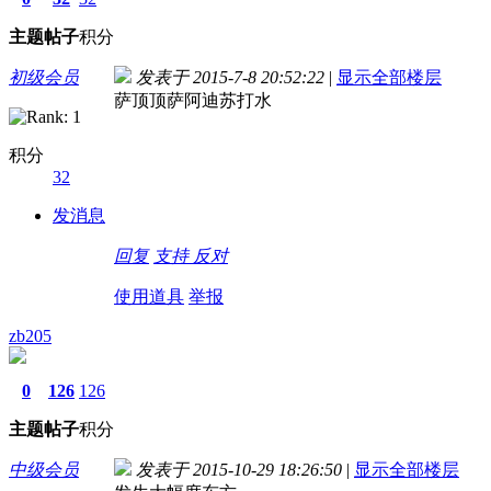
主题
帖子
积分
初级会员
发表于 2015-7-8 20:52:22
|
显示全部楼层
萨顶顶萨阿迪苏打水
积分
32
发消息
回复
支持
反对
使用道具
举报
zb205
0
126
126
主题
帖子
积分
中级会员
发表于 2015-10-29 18:26:50
|
显示全部楼层