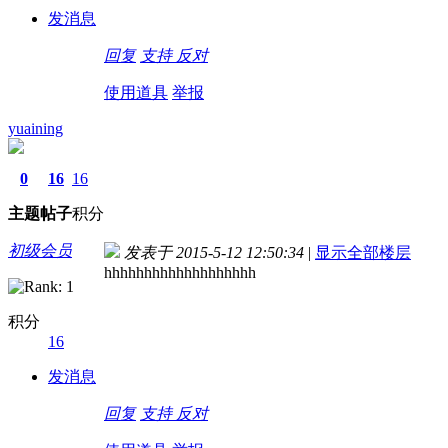
发消息
回复
支持
反对
使用道具
举报
yuaining
0
16
16
主题
帖子
积分
初级会员
发表于 2015-5-12 12:50:34
|
显示全部楼层
hhhhhhhhhhhhhhhhhhh
积分
16
发消息
回复
支持
反对