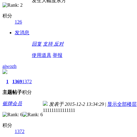
发生大幅度东方
积分
126
发消息
回复
支持
反对
使用道具
举报
aiwozh
1
1369
1372
主题
帖子
积分
银牌会员
发表于 2015-12-2 13:34:29
|
显示全部楼层
111111111111111
积分
1372