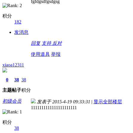
fgfdgsdfgsdgsg
积分
182
发消息
回复
支持
反对
使用道具
举报
xiaoa12311
0
38
38
主题
帖子
积分
初级会员
发表于 2015-4-19 09:33:31
|
显示全部楼层
1111111111111111111111
积分
38