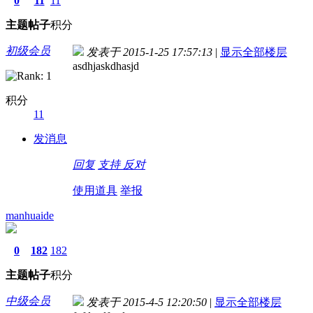
0
11
11
主题
帖子
积分
初级会员
发表于 2015-1-25 17:57:13
|
显示全部楼层
asdhjaskdhasjd
积分
11
发消息
回复
支持
反对
使用道具
举报
manhuaide
0
182
182
主题
帖子
积分
中级会员
发表于 2015-4-5 12:20:50
|
显示全部楼层