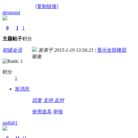
[复制链接]
desmond
0
1
1
主题
帖子
积分
初级会员
发表于 2015-1-19 13:56:21
|
显示全部楼层
谢谢
积分
1
发消息
回复
支持
反对
使用道具
举报
asdfa01