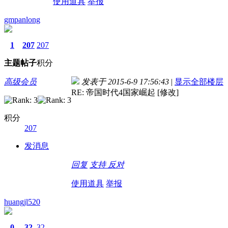
使用道具
举报
gmpanlong
1
207
207
主题
帖子
积分
高级会员
发表于 2015-6-9 17:56:43
|
显示全部楼层
RE: 帝国时代4国家崛起 [修改]
积分
207
发消息
回复
支持
反对
使用道具
举报
huangjl520
0
32
32