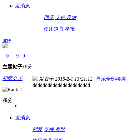
发消息
回复
支持
反对
使用道具
举报
urey
0
9
9
主题
帖子
积分
初级会员
发表于 2015-2-1 13:21:12
|
显示全部楼层
ddddddddddddddddddddddd
积分
9
发消息
回复
支持
反对