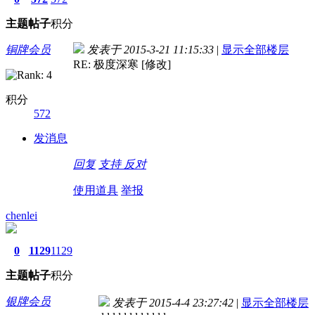
主题
帖子
积分
铜牌会员
发表于 2015-3-21 11:15:33
|
显示全部楼层
RE: 极度深寒 [修改]
积分
572
发消息
回复
支持
反对
使用道具
举报
chenlei
0
1129
1129
主题
帖子
积分
银牌会员
发表于 2015-4-4 23:27:42
|
显示全部楼层