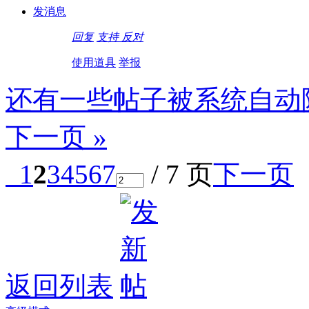
发消息
回复
支持
反对
使用道具
举报
还有一些帖子被系统自动
下一页 »
1
2
3
4
5
6
7
/ 7 页
下一页
返回列表