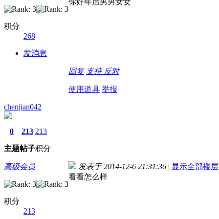
你好年后男男女女
积分
268
发消息
回复
支持
反对
使用道具
举报
chenjian042
0
213
213
主题
帖子
积分
高级会员
发表于 2014-12-6 21:31:36
|
显示全部楼层
看看怎么样
积分
213