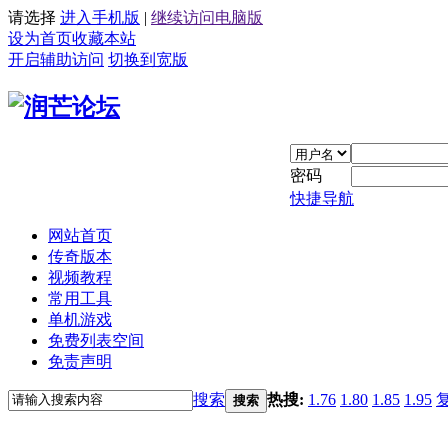
请选择
进入手机版
|
继续访问电脑版
设为首页
收藏本站
开启辅助访问
切换到宽版
密码
快捷导航
网站首页
传奇版本
视频教程
常用工具
单机游戏
免费列表空间
免责声明
搜索
热搜:
1.76
1.80
1.85
1.95
搜索