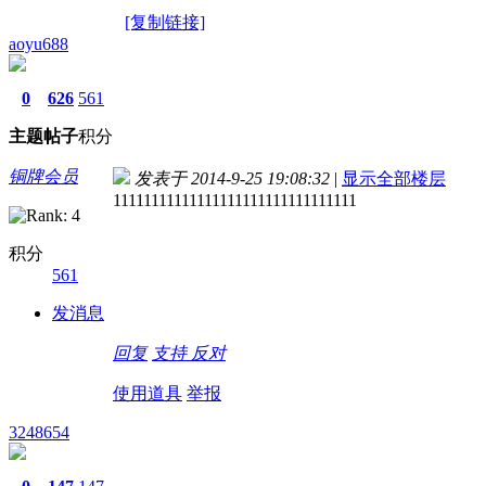
[复制链接]
aoyu688
0
626
561
主题
帖子
积分
铜牌会员
发表于 2014-9-25 19:08:32
|
显示全部楼层
11111111111111111111111111111111
积分
561
发消息
回复
支持
反对
使用道具
举报
3248654