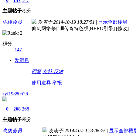
0
147
147
主题
帖子
积分
中级会员
发表于 2014-10-19 18:27:51
|
显示全部楼层
仙剑网络修仙Ⅲ传奇特色版[HERO引擎] [修改]
积分
147
发消息
回复
支持
反对
使用道具
举报
zyf19880526
0
268
268
主题
帖子
积分
高级会员
发表于 2014-10-29 23:06:25
|
显示全部楼