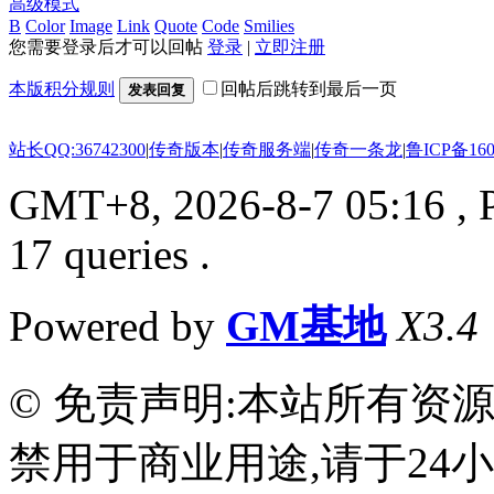
高级模式
B
Color
Image
Link
Quote
Code
Smilies
您需要登录后才可以回帖
登录
|
立即注册
本版积分规则
回帖后跳转到最后一页
发表回复
站长QQ:36742300
|
传奇版本
|
传奇服务端
|
传奇一条龙
|
鲁ICP备160
GMT+8, 2026-8-7 05:16
, 
17 queries .
Powered by
GM基地
X3.4
© 免责声明:本站所有资
禁用于商业用途,请于24小