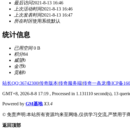
最后访问
2021-8-13 16:46
上次活动时间
2021-8-13 16:46
上次发表时间
2021-8-13 16:47
所在时区
使用系统默认
统计信息
已用空间
0 B
积分
84
威望
0
金币
0
贡献
0
站长QQ:36742300
|
传奇版本
|
传奇服务端
|
传奇一条龙
|
鲁ICP备160
GMT+8, 2026-8-8 17:19
, Processed in 1.131110 second(s), 13 querie
Powered by
GM基地
X3.4
© 免责声明:本站所有资源均来至网络,仅供学习交流,严禁用于商
返回顶部