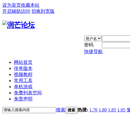
设为首页
收藏本站
开启辅助访问
切换到宽版
密码
快捷导航
网站首页
传奇版本
视频教程
常用工具
单机游戏
免费列表空间
免责声明
搜索
热搜:
1.76
1.80
1.85
1.95
搜索