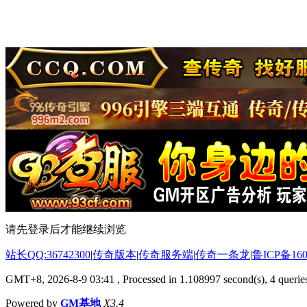
请先登录后才能继续浏览
站长QQ:36742300
|
传奇版本
|
传奇服务端
|
传奇一条龙
|
鲁ICP备160
GMT+8, 2026-8-9 03:41
, Processed in 1.108997 second(s), 4 queries
Powered by
GM基地
X3.4