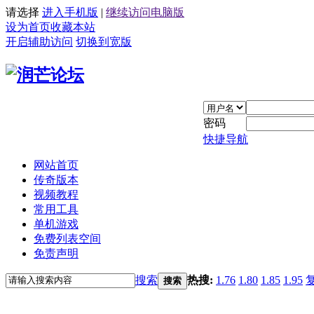
请选择
进入手机版
|
继续访问电脑版
设为首页
收藏本站
开启辅助访问
切换到宽版
密码
快捷导航
网站首页
传奇版本
视频教程
常用工具
单机游戏
免费列表空间
免责声明
搜索
热搜:
1.76
1.80
1.85
1.95
搜索