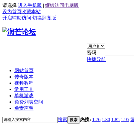
请选择
进入手机版
|
继续访问电脑版
设为首页
收藏本站
开启辅助访问
切换到宽版
密码
快捷导航
网站首页
传奇版本
视频教程
常用工具
单机游戏
免费列表空间
免责声明
搜索
热搜:
1.76
1.80
1.85
1.95
搜索