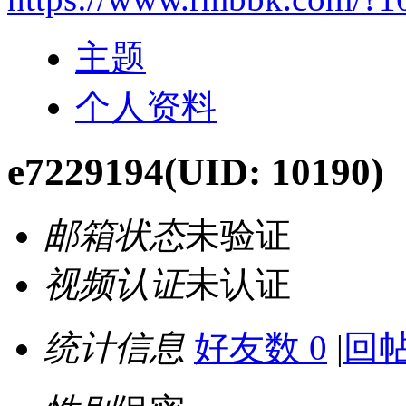
主题
个人资料
e7229194
(UID: 10190)
邮箱状态
未验证
视频认证
未认证
统计信息
好友数 0
|
回帖