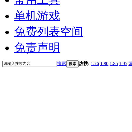
单机游戏
免费列表空间
免责声明
搜索
热搜:
1.76
1.80
1.85
1.95
搜索