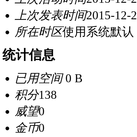
上次发表时间
2015-12-2
所在时区
使用系统默认
统计信息
已用空间
0 B
积分
138
威望
0
金币
0