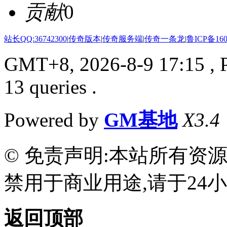
贡献
0
站长QQ:36742300
|
传奇版本
|
传奇服务端
|
传奇一条龙
|
鲁ICP备160
GMT+8, 2026-8-9 17:15
, 
13 queries .
Powered by
GM基地
X3.4
© 免责声明:本站所有资
禁用于商业用途,请于24小
返回顶部