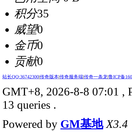
积分
35
威望
0
金币
0
贡献
0
站长QQ:36742300
|
传奇版本
|
传奇服务端
|
传奇一条龙
|
鲁ICP备160
GMT+8, 2026-8-8 07:01
, 
13 queries .
Powered by
GM基地
X3.4