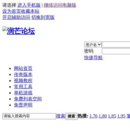
请选择
进入手机版
|
继续访问电脑版
设为首页
收藏本站
开启辅助访问
切换到宽版
密码
快捷导航
网站首页
传奇版本
视频教程
常用工具
单机游戏
免费列表空间
免责声明
搜索
热搜:
1.76
1.80
1.85
1.95
搜索