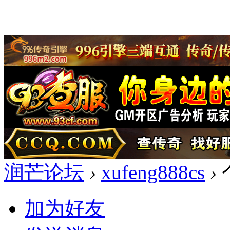
润芒论坛
›
xufeng888cs
›
加为好友