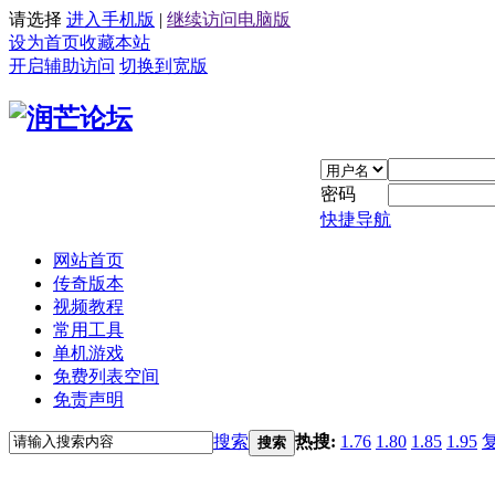
请选择
进入手机版
|
继续访问电脑版
设为首页
收藏本站
开启辅助访问
切换到宽版
密码
快捷导航
网站首页
传奇版本
视频教程
常用工具
单机游戏
免费列表空间
免责声明
搜索
热搜:
1.76
1.80
1.85
1.95
搜索