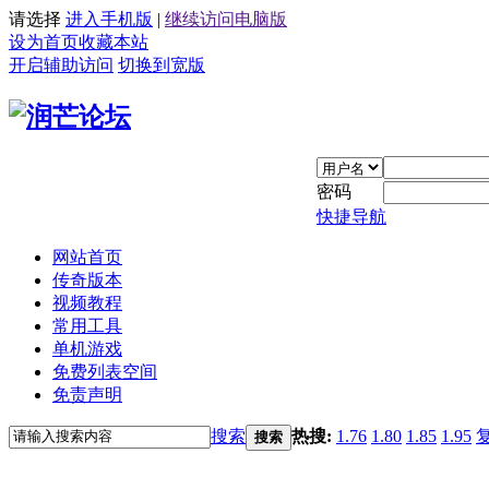
请选择
进入手机版
|
继续访问电脑版
设为首页
收藏本站
开启辅助访问
切换到宽版
密码
快捷导航
网站首页
传奇版本
视频教程
常用工具
单机游戏
免费列表空间
免责声明
搜索
热搜:
1.76
1.80
1.85
1.95
搜索