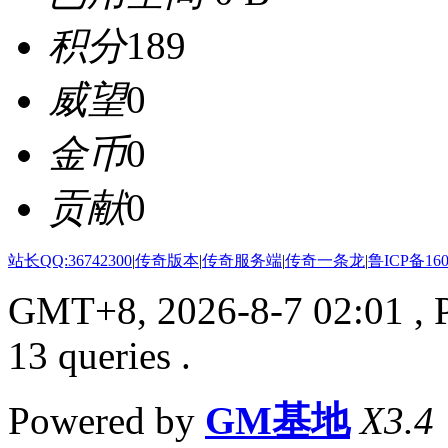
积分
189
威望
0
金币
0
贡献
0
站长QQ:36742300
|
传奇版本
|
传奇服务端
|
传奇一条龙
|
鲁ICP备160
GMT+8, 2026-8-7 02:01
, 
13 queries .
Powered by
GM基地
X3.4