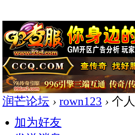
润芒论坛
›
rown123
›
个人
加为好友