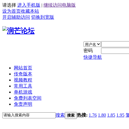
请选择
进入手机版
|
继续访问电脑版
设为首页
收藏本站
开启辅助访问
切换到宽版
密码
快捷导航
网站首页
传奇版本
视频教程
常用工具
单机游戏
免费列表空间
免责声明
搜索
热搜:
1.76
1.80
1.85
1.95
搜索