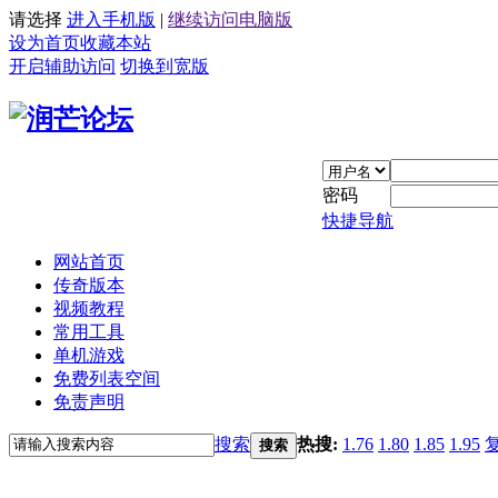
请选择
进入手机版
|
继续访问电脑版
设为首页
收藏本站
开启辅助访问
切换到宽版
密码
快捷导航
网站首页
传奇版本
视频教程
常用工具
单机游戏
免费列表空间
免责声明
搜索
热搜:
1.76
1.80
1.85
1.95
搜索