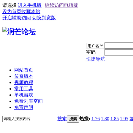
请选择
进入手机版
|
继续访问电脑版
设为首页
收藏本站
开启辅助访问
切换到宽版
密码
快捷导航
网站首页
传奇版本
视频教程
常用工具
单机游戏
免费列表空间
免责声明
搜索
热搜:
1.76
1.80
1.85
1.95
搜索