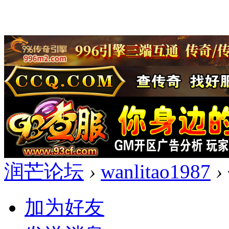
润芒论坛
›
wanlitao1987
›
加为好友