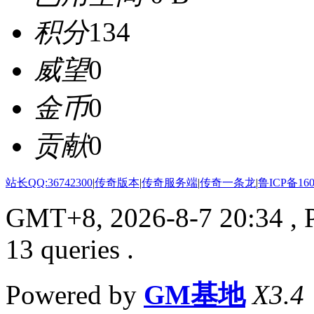
积分
134
威望
0
金币
0
贡献
0
站长QQ:36742300
|
传奇版本
|
传奇服务端
|
传奇一条龙
|
鲁ICP备160
GMT+8, 2026-8-7 20:34
, 
13 queries .
Powered by
GM基地
X3.4