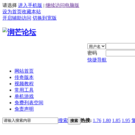
请选择
进入手机版
|
继续访问电脑版
设为首页
收藏本站
开启辅助访问
切换到宽版
密码
快捷导航
网站首页
传奇版本
视频教程
常用工具
单机游戏
免费列表空间
免责声明
搜索
热搜:
1.76
1.80
1.85
1.95
搜索