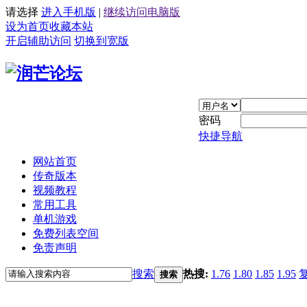
请选择
进入手机版
|
继续访问电脑版
设为首页
收藏本站
开启辅助访问
切换到宽版
密码
快捷导航
网站首页
传奇版本
视频教程
常用工具
单机游戏
免费列表空间
免责声明
搜索
热搜:
1.76
1.80
1.85
1.95
搜索