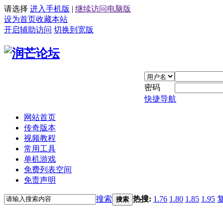
请选择
进入手机版
|
继续访问电脑版
设为首页
收藏本站
开启辅助访问
切换到宽版
密码
快捷导航
网站首页
传奇版本
视频教程
常用工具
单机游戏
免费列表空间
免责声明
搜索
热搜:
1.76
1.80
1.85
1.95
搜索