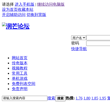
请选择
进入手机版
|
继续访问电脑版
设为首页
收藏本站
开启辅助访问
切换到宽版
密码
快捷导航
网站首页
传奇版本
视频教程
常用工具
单机游戏
免费列表空间
免责声明
搜索
热搜:
1.76
1.80
1.85
1.95
搜索