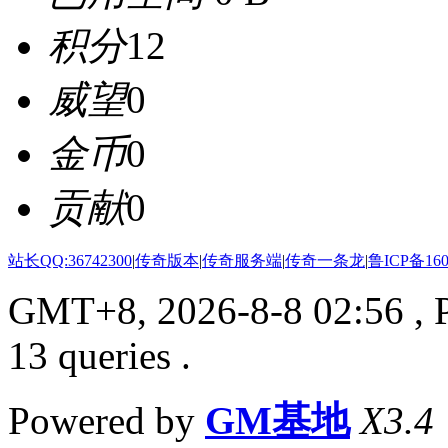
积分
12
威望
0
金币
0
贡献
0
站长QQ:36742300
|
传奇版本
|
传奇服务端
|
传奇一条龙
|
鲁ICP备160
GMT+8, 2026-8-8 02:56
, 
13 queries .
Powered by
GM基地
X3.4