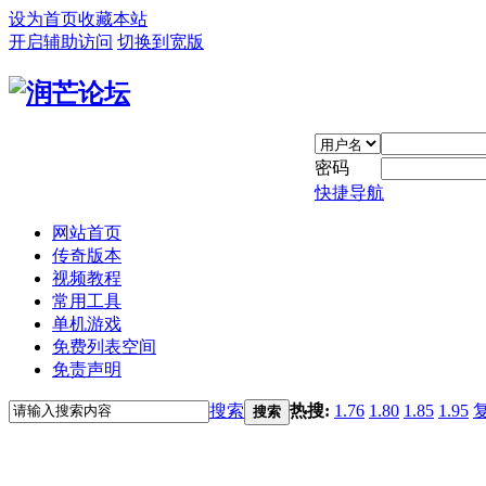
设为首页
收藏本站
开启辅助访问
切换到宽版
密码
快捷导航
网站首页
传奇版本
视频教程
常用工具
单机游戏
免费列表空间
免责声明
搜索
热搜:
1.76
1.80
1.85
1.95
搜索