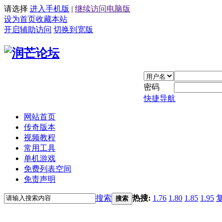
请选择
进入手机版
|
继续访问电脑版
设为首页
收藏本站
开启辅助访问
切换到宽版
密码
快捷导航
网站首页
传奇版本
视频教程
常用工具
单机游戏
免费列表空间
免责声明
搜索
热搜:
1.76
1.80
1.85
1.95
搜索