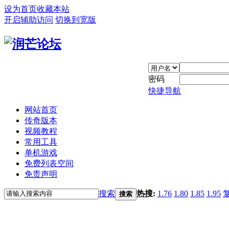
设为首页
收藏本站
开启辅助访问
切换到宽版
密码
快捷导航
网站首页
传奇版本
视频教程
常用工具
单机游戏
免费列表空间
免责声明
搜索
热搜:
1.76
1.80
1.85
1.95
搜索