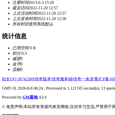
注册时间
2013-6-3 15:20
最后访问
2022-11-20 12:57
上次活动时间
2022-11-20 12:57
上次发表时间
2022-11-20 12:58
所在时区
使用系统默认
统计信息
已用空间
0 B
积分
313
威望
0
金币
0
贡献
0
站长QQ:36742300
|
传奇版本
|
传奇服务端
|
传奇一条龙
|
鲁ICP备160
GMT+8, 2026-8-8 06:24
, Processed in 1.121745 second(s), 13 querie
Powered by
GM基地
X3.4
© 免责声明:本站所有资源均来至网络,仅供学习交流,严禁用于商