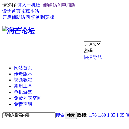
请选择
进入手机版
|
继续访问电脑版
设为首页
收藏本站
开启辅助访问
切换到宽版
密码
快捷导航
网站首页
传奇版本
视频教程
常用工具
单机游戏
免费列表空间
免责声明
搜索
热搜:
1.76
1.80
1.85
1.95
搜索