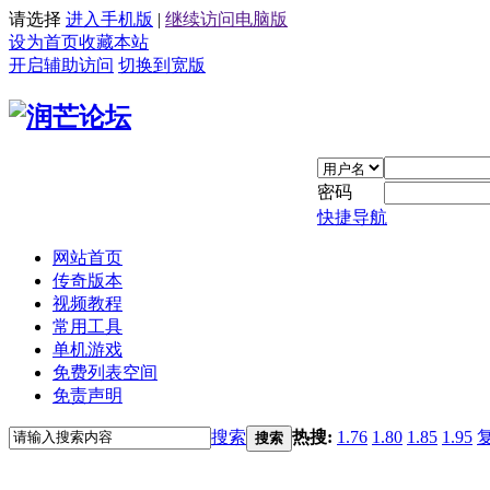
请选择
进入手机版
|
继续访问电脑版
设为首页
收藏本站
开启辅助访问
切换到宽版
密码
快捷导航
网站首页
传奇版本
视频教程
常用工具
单机游戏
免费列表空间
免责声明
搜索
热搜:
1.76
1.80
1.85
1.95
搜索