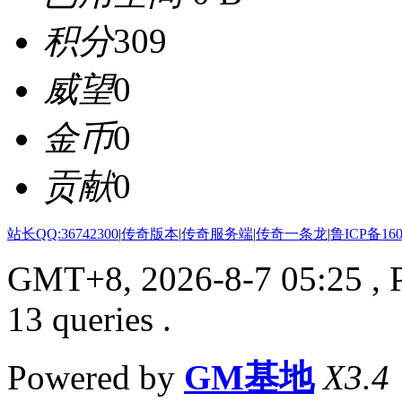
积分
309
威望
0
金币
0
贡献
0
站长QQ:36742300
|
传奇版本
|
传奇服务端
|
传奇一条龙
|
鲁ICP备160
GMT+8, 2026-8-7 05:25
, 
13 queries .
Powered by
GM基地
X3.4