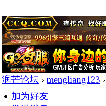
润芒论坛
›
mengliang123
›
加为好友