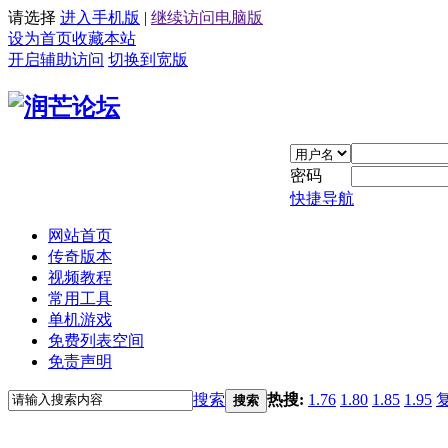
请选择
进入手机版
|
继续访问电脑版
设为首页
收藏本站
开启辅助访问
切换到宽版
密码
快捷导航
网站首页
传奇版本
视频教程
常用工具
单机游戏
免费列表空间
免责声明
搜索
热搜:
1.76
1.80
1.85
1.95
搜索