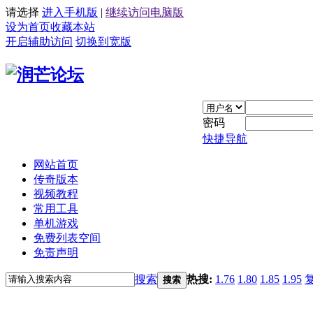
请选择
进入手机版
|
继续访问电脑版
设为首页
收藏本站
开启辅助访问
切换到宽版
密码
快捷导航
网站首页
传奇版本
视频教程
常用工具
单机游戏
免费列表空间
免责声明
搜索
热搜:
1.76
1.80
1.85
1.95
搜索