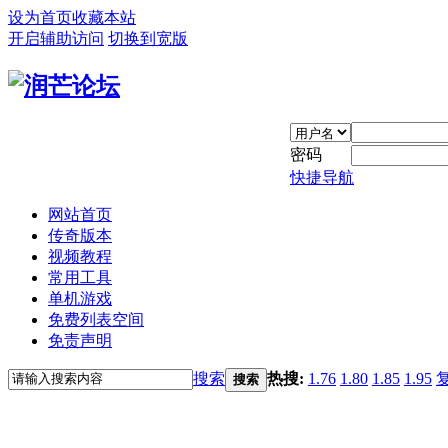
设为首页
收藏本站
开启辅助访问
切换到宽版
密码
快捷导航
网站首页
传奇版本
视频教程
常用工具
单机游戏
免费列表空间
免责声明
搜索
热搜:
1.76
1.80
1.85
1.95
搜索