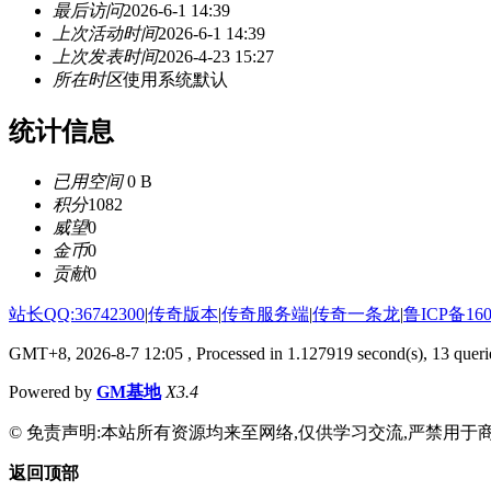
最后访问
2026-6-1 14:39
上次活动时间
2026-6-1 14:39
上次发表时间
2026-4-23 15:27
所在时区
使用系统默认
统计信息
已用空间
0 B
积分
1082
威望
0
金币
0
贡献
0
站长QQ:36742300
|
传奇版本
|
传奇服务端
|
传奇一条龙
|
鲁ICP备160
GMT+8, 2026-8-7 12:05
, Processed in 1.127919 second(s), 13 querie
Powered by
GM基地
X3.4
© 免责声明:本站所有资源均来至网络,仅供学习交流,严禁用于商
返回顶部