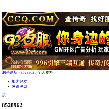
润芒论坛
›
8528962
›
个人资料
加为好友
发送消息
8528962