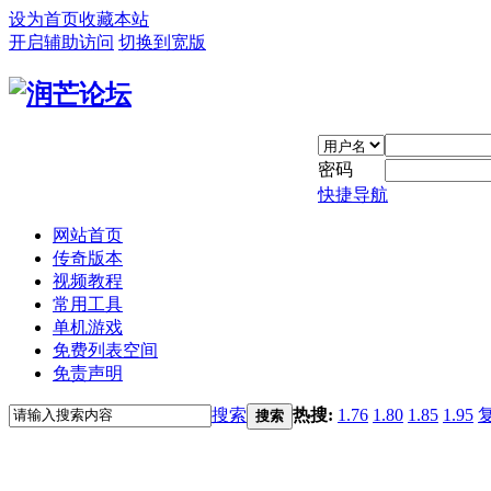
设为首页
收藏本站
开启辅助访问
切换到宽版
密码
快捷导航
网站首页
传奇版本
视频教程
常用工具
单机游戏
免费列表空间
免责声明
搜索
热搜:
1.76
1.80
1.85
1.95
搜索