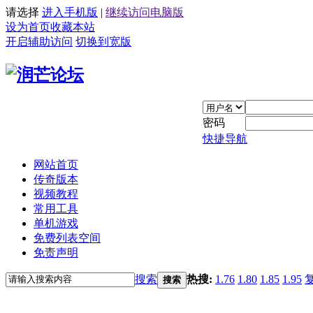
请选择
进入手机版
|
继续访问电脑版
设为首页
收藏本站
开启辅助访问
切换到宽版
密码
快捷导航
网站首页
传奇版本
视频教程
常用工具
单机游戏
免费列表空间
免责声明
搜索
热搜:
1.76
1.80
1.85
1.95
搜索