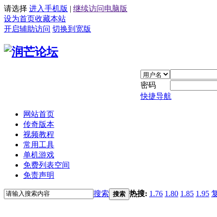
请选择
进入手机版
|
继续访问电脑版
设为首页
收藏本站
开启辅助访问
切换到宽版
密码
快捷导航
网站首页
传奇版本
视频教程
常用工具
单机游戏
免费列表空间
免责声明
搜索
热搜:
1.76
1.80
1.85
1.95
搜索