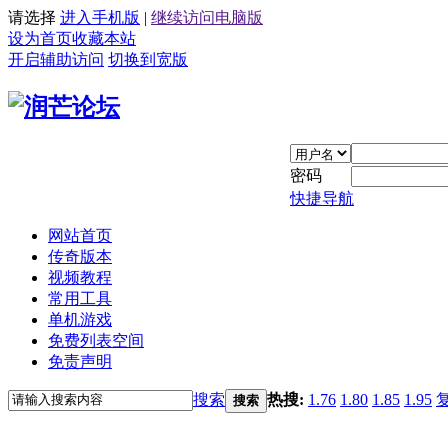
请选择
进入手机版
|
继续访问电脑版
设为首页
收藏本站
开启辅助访问
切换到宽版
密码
快捷导航
网站首页
传奇版本
视频教程
常用工具
单机游戏
免费列表空间
免责声明
搜索
热搜:
1.76
1.80
1.85
1.95
搜索