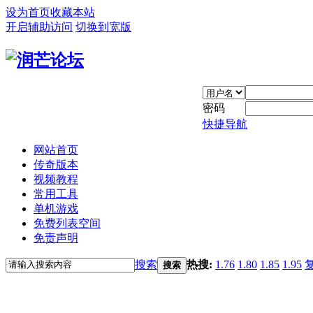
设为首页
收藏本站
开启辅助访问
切换到宽版
密码
快捷导航
网站首页
传奇版本
视频教程
常用工具
单机游戏
免费列表空间
免责声明
搜索
热搜:
1.76
1.80
1.85
1.95
搜索