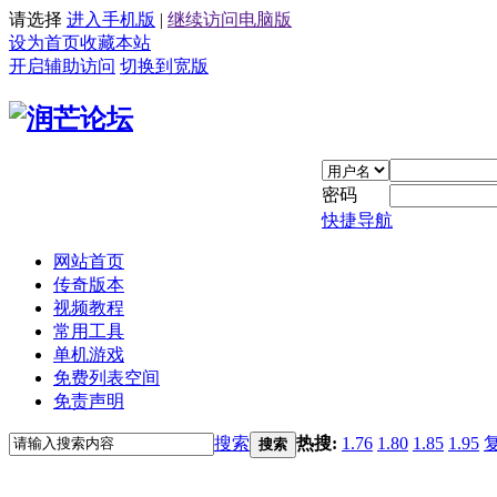
请选择
进入手机版
|
继续访问电脑版
设为首页
收藏本站
开启辅助访问
切换到宽版
密码
快捷导航
网站首页
传奇版本
视频教程
常用工具
单机游戏
免费列表空间
免责声明
搜索
热搜:
1.76
1.80
1.85
1.95
搜索