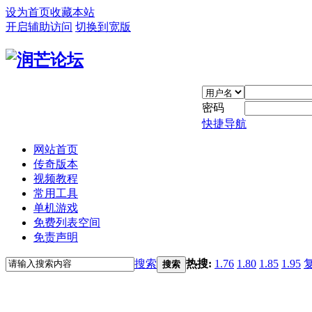
设为首页
收藏本站
开启辅助访问
切换到宽版
密码
快捷导航
网站首页
传奇版本
视频教程
常用工具
单机游戏
免费列表空间
免责声明
搜索
热搜:
1.76
1.80
1.85
1.95
搜索