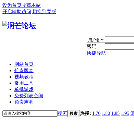
设为首页
收藏本站
开启辅助访问
切换到宽版
密码
快捷导航
网站首页
传奇版本
视频教程
常用工具
单机游戏
免费列表空间
免责声明
搜索
热搜:
1.76
1.80
1.85
1.95
搜索