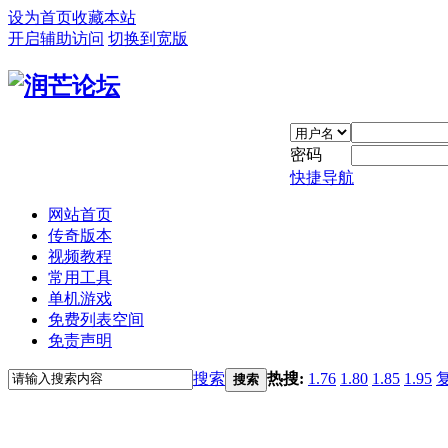
设为首页
收藏本站
开启辅助访问
切换到宽版
密码
快捷导航
网站首页
传奇版本
视频教程
常用工具
单机游戏
免费列表空间
免责声明
搜索
热搜:
1.76
1.80
1.85
1.95
搜索