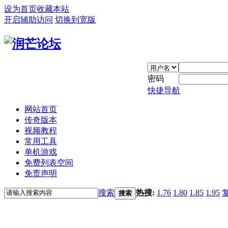
设为首页
收藏本站
开启辅助访问
切换到宽版
密码
快捷导航
网站首页
传奇版本
视频教程
常用工具
单机游戏
免费列表空间
免责声明
搜索
热搜:
1.76
1.80
1.85
1.95
搜索