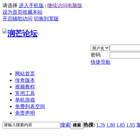
请选择
进入手机版
|
继续访问电脑版
设为首页
收藏本站
开启辅助访问
切换到宽版
密码
快捷导航
网站首页
传奇版本
视频教程
常用工具
单机游戏
免费列表空间
免责声明
搜索
热搜:
1.76
1.80
1.85
1.95
搜索