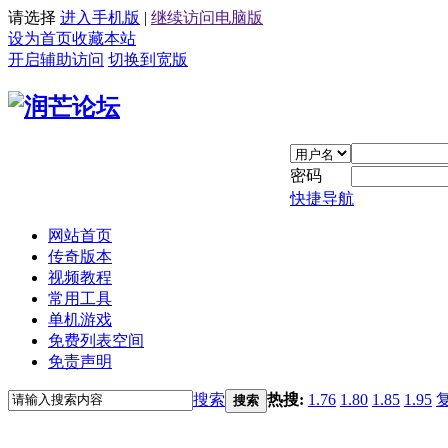
请选择
进入手机版
|
继续访问电脑版
设为首页
收藏本站
开启辅助访问
切换到宽版
密码
快捷导航
网站首页
传奇版本
视频教程
常用工具
单机游戏
免费列表空间
免责声明
搜索
热搜:
1.76
1.80
1.85
1.95
搜索