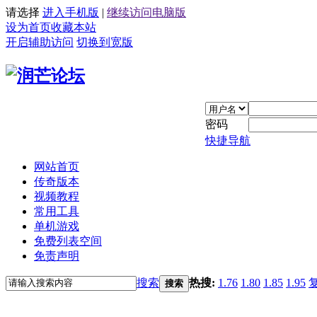
请选择
进入手机版
|
继续访问电脑版
设为首页
收藏本站
开启辅助访问
切换到宽版
密码
快捷导航
网站首页
传奇版本
视频教程
常用工具
单机游戏
免费列表空间
免责声明
搜索
热搜:
1.76
1.80
1.85
1.95
搜索