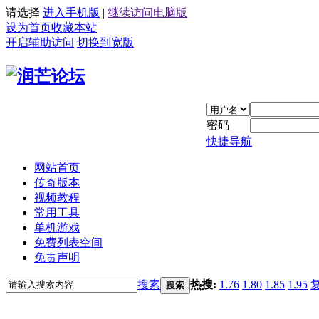
请选择
进入手机版
|
继续访问电脑版
设为首页
收藏本站
开启辅助访问
切换到宽版
密码
快捷导航
网站首页
传奇版本
视频教程
常用工具
单机游戏
免费列表空间
免责声明
搜索
热搜:
1.76
1.80
1.85
1.95
搜索