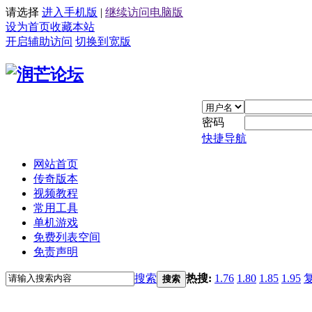
请选择
进入手机版
|
继续访问电脑版
设为首页
收藏本站
开启辅助访问
切换到宽版
密码
快捷导航
网站首页
传奇版本
视频教程
常用工具
单机游戏
免费列表空间
免责声明
搜索
热搜:
1.76
1.80
1.85
1.95
搜索