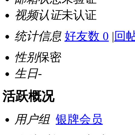
视频认证
未认证
统计信息
好友数 0
|
回帖
性别
保密
生日
-
活跃概况
用户组
银牌会员