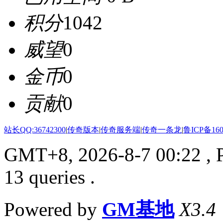
积分
1042
威望
0
金币
0
贡献
0
站长QQ:36742300
|
传奇版本
|
传奇服务端
|
传奇一条龙
|
鲁ICP备160
GMT+8, 2026-8-7 00:22
, 
13 queries .
Powered by
GM基地
X3.4